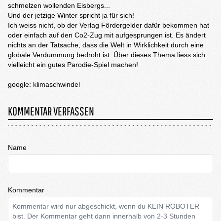
schmelzen wollenden Eisbergs...
Und der jetzige Winter spricht ja für sich!
Ich weiss nicht, ob der Verlag Fördergelder dafür bekommen hat
oder einfach auf den Co2-Zug mit aufgesprungen ist. Es ändert
nichts an der Tatsache, dass die Welt in Wirklichkeit durch eine
globale Verdummung bedroht ist. Über dieses Thema liess sich
vielleicht ein gutes Parodie-Spiel machen!
google: klimaschwindel
KOMMENTAR VERFASSEN
Name
Kommentar