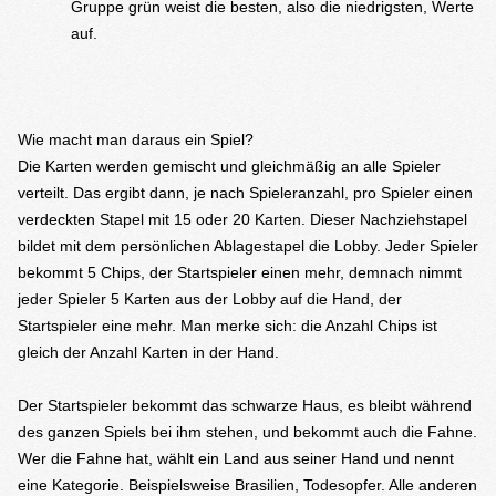
Gruppe grün weist die besten, also die niedrigsten, Werte
auf.
Wie macht man daraus ein Spiel?
Die Karten werden gemischt und gleichmäßig an alle Spieler
verteilt. Das ergibt dann, je nach Spieleranzahl, pro Spieler einen
verdeckten Stapel mit 15 oder 20 Karten. Dieser Nachziehstapel
bildet mit dem persönlichen Ablagestapel die Lobby. Jeder Spieler
bekommt 5 Chips, der Startspieler einen mehr, demnach nimmt
jeder Spieler 5 Karten aus der Lobby auf die Hand, der
Startspieler eine mehr. Man merke sich: die Anzahl Chips ist
gleich der Anzahl Karten in der Hand.
Der Startspieler bekommt das schwarze Haus, es bleibt während
des ganzen Spiels bei ihm stehen, und bekommt auch die Fahne.
Wer die Fahne hat, wählt ein Land aus seiner Hand und nennt
eine Kategorie. Beispielsweise Brasilien, Todesopfer. Alle anderen