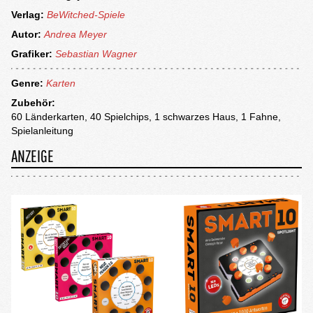
Verlag:
BeWitched-Spiele
Autor:
Andrea Meyer
Grafiker:
Sebastian Wagner
Genre:
Karten
Zubehör:
60 Länderkarten, 40 Spielchips, 1 schwarzes Haus, 1 Fahne,
Spielanleitung
ANZEIGE