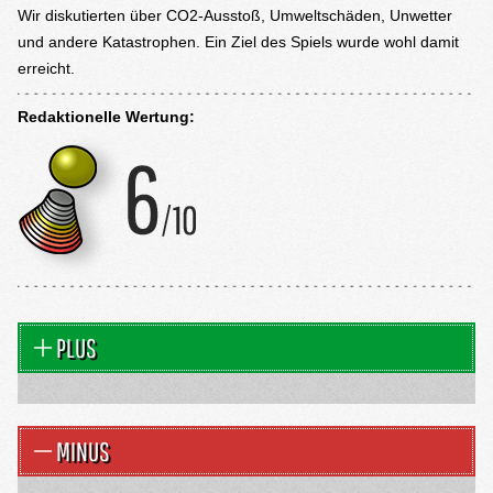
Wir diskutierten über CO2-Ausstoß, Umweltschäden, Unwetter
und andere Katastrophen. Ein Ziel des Spiels wurde wohl damit
erreicht.
Redaktionelle Wertung:
PLUS
MINUS