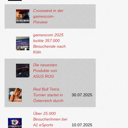
Crosswind in der
gamescom-
Preview
gamescom 2025
lockte 357.000
Besuchende nach
Köln
Die neuesten
Produkte von
ASUS ROG
Red Bull Tetris
Turnier startet in
30.07.2025
Österreich durch
Über 25.000
BesucherInnen bei
A1 eSports
10.07.2025