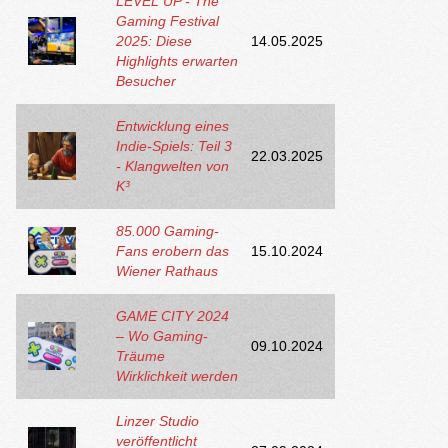
LEVEL UP - The
Gaming Festival
2025: Diese
14.05.2025
Highlights erwarten
Besucher
Entwicklung eines
Indie-Spiels: Teil 3
22.03.2025
- Klangwelten von
K³
85.000 Gaming-
Fans erobern das
15.10.2024
Wiener Rathaus
GAME CITY 2024
– Wo Gaming-
09.10.2024
Träume
Wirklichkeit werden
Linzer Studio
veröffentlicht