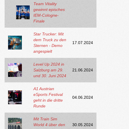
Team Vitality
gewinnt episches
IEM-Cologne-
Finale
Star Trucker: Mit
dem Truck zu den
17.07.2024
Sternen - Demo
angespielt
Level Up 2024 in
Salzburg am 29.
21.06.2024
und 30. Juni 2024
A1 Austrian
eSports Festival
04.06.2024
geht in die dritte
Runde
Mit Train Sim
World 4 über den
30.05.2024