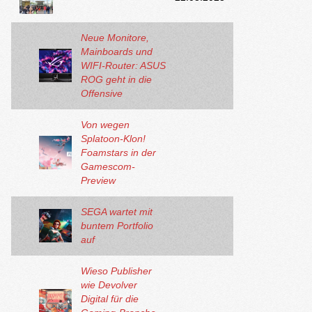
Neue Monitore,
Mainboards und
WIFI-Router: ASUS
ROG geht in die
Offensive
Von wegen
Splatoon-Klon!
Foamstars in der
Gamescom-
Preview
SEGA wartet mit
buntem Portfolio
auf
Wieso Publisher
wie Devolver
Digital für die