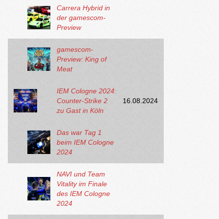
Carrera Hybrid in
der gamescom-
Preview
gamescom-
Preview: King of
Meat
IEM Cologne 2024:
Counter-Strike 2
16.08.2024
zu Gast in Köln
Das war Tag 1
beim IEM Cologne
2024
NAVI und Team
Vitality im Finale
des IEM Cologne
2024