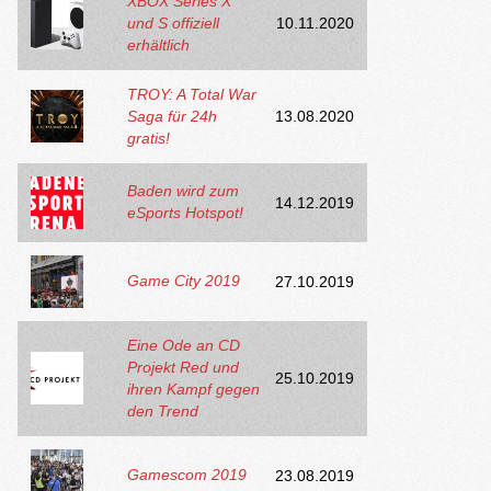
XBOX Series X
und S offiziell
10.11.2020
erhältlich
TROY: A Total War
Saga für 24h
13.08.2020
gratis!
Baden wird zum
14.12.2019
eSports Hotspot!
Game City 2019
27.10.2019
Eine Ode an CD
Projekt Red und
25.10.2019
ihren Kampf gegen
den Trend
Gamescom 2019
23.08.2019