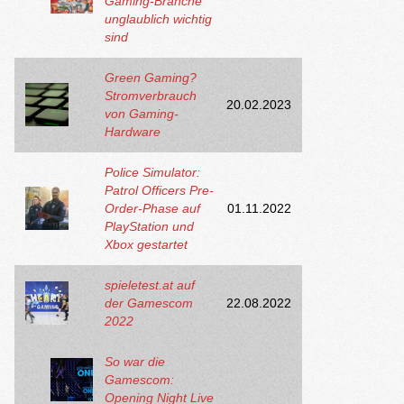
Gaming-Branche
unglaublich wichtig
sind
Green Gaming?
Stromverbrauch
20.02.2023
von Gaming-
Hardware
Police Simulator:
Patrol Officers Pre-
Order-Phase auf
01.11.2022
PlayStation und
Xbox gestartet
spieletest.at auf
der Gamescom
22.08.2022
2022
So war die
Gamescom:
Opening Night Live