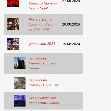
27.09.2024
Demo zu Survival-
Horror Spiel
Pfisters 'Demon
Loop' auf Steam
28.08.2024
veröffentlicht
gamescom 2024
19.08.2024
gamescom-
Preview: Crimson
Desert
gamescom-
Preview: Copa City
Die Gewinner der
gamescom-Awards