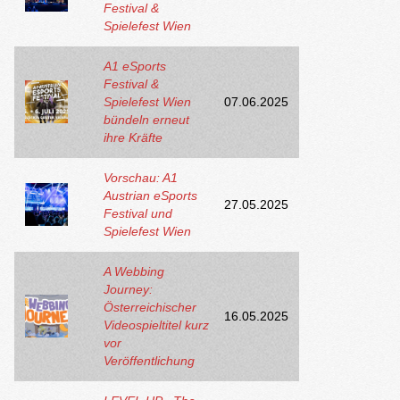
Festival &
Spielefest Wien
A1 eSports
Festival &
Spielefest Wien
07.06.2025
bündeln erneut
ihre Kräfte
Vorschau: A1
Austrian eSports
27.05.2025
Festival und
Spielefest Wien
A Webbing
Journey:
Österreichischer
16.05.2025
Videospieltitel kurz
vor
Veröffentlichung