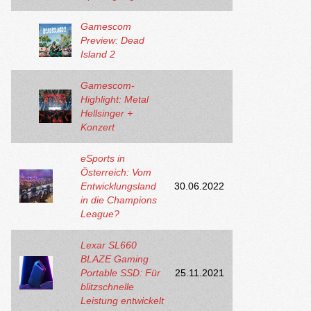
Gamescom
Preview: Dead
Island 2
Gamescom-
Highlight: Metal
Hellsinger +
Konzert
eSports in
Österreich: Vom
Entwicklungsland
30.06.2022
in die Champions
League?
Lexar SL660
BLAZE Gaming
Portable SSD: Für
25.11.2021
blitzschnelle
Leistung entwickelt