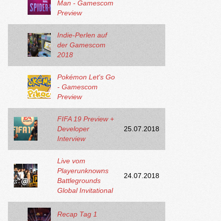
Man - Gamescom
Preview
Indie-Perlen auf
der Gamescom
2018
Pokémon Let's Go
- Gamescom
Preview
FIFA 19 Preview +
Developer
25.07.2018
Interview
Live vom
Playerunknowns
24.07.2018
Battlegrounds
Global Invitational
Recap Tag 1