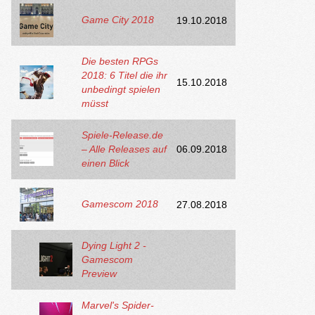
Game City 2018
19.10.2018
Die besten RPGs
2018: 6 Titel die ihr
15.10.2018
unbedingt spielen
müsst
Spiele-Release.de
– Alle Releases auf
06.09.2018
einen Blick
Gamescom 2018
27.08.2018
Dying Light 2 -
Gamescom
Preview
Marvel's Spider-