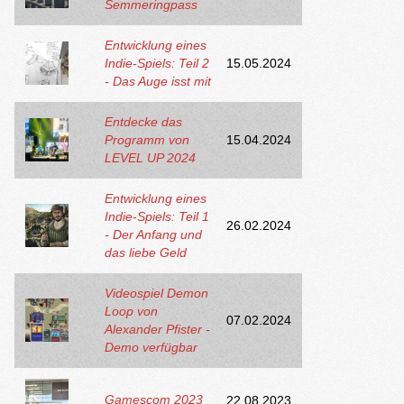
Semmeringpass
Entwicklung eines
Indie-Spiels: Teil 2
15.05.2024
- Das Auge isst mit
Entdecke das
Programm von
15.04.2024
LEVEL UP 2024
Entwicklung eines
Indie-Spiels: Teil 1
26.02.2024
- Der Anfang und
das liebe Geld
Videospiel Demon
Loop von
07.02.2024
Alexander Pfister -
Demo verfügbar
Gamescom 2023
22.08.2023