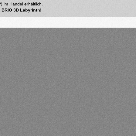
 im Handel erhältlich.
x BRIO 3D Labyrinth!