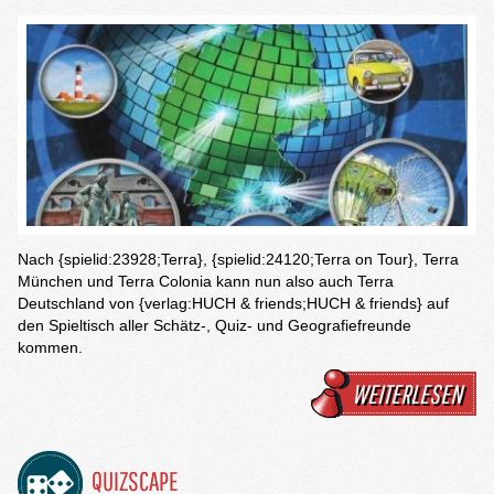
Nach {spielid:23928;Terra}, {spielid:24120;Terra on Tour}, Terra
München und Terra Colonia kann nun also auch Terra
Deutschland von {verlag:HUCH & friends;HUCH & friends} auf
den Spieltisch aller Schätz-, Quiz- und Geografiefreunde
kommen.
WEITERLESEN
QUIZSCAPE