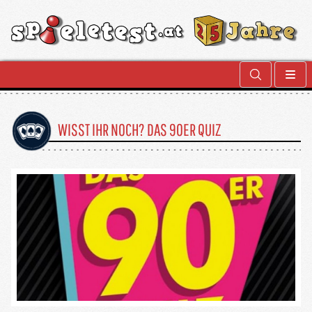
WISST IHR NOCH? DAS 90ER QUIZ