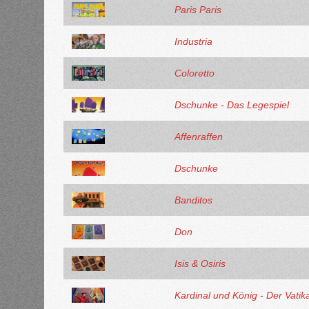
Paris Paris
Industria
Coloretto
Dschunke - Das Legespiel
Affenraffen
Dschunke
Banditos
Don
Isis & Osiris
Kardinal und König - Der Vatik