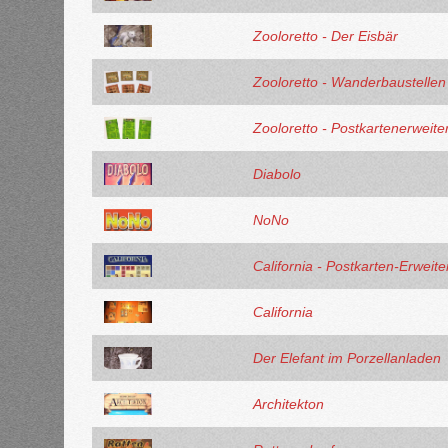
Zooloretto - Der Eisbär
Zooloretto - Wanderbaustellen
Zooloretto - Postkartenerweite
Diabolo
NoNo
California - Postkarten-Erweit
California
Der Elefant im Porzellanladen
Architekton