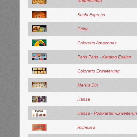
Rattenscharf
Sushi Express
China
Coloretto Amazonas
Paris Paris - Katalog Edition
Coloretto Erweiterung
Merk's Dir!
Hansa
Hansa - Postkarten-Erweiteru
Richelieu