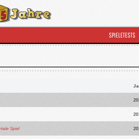
SPIELETESTS
Ja
20
20
iale Spiel
20