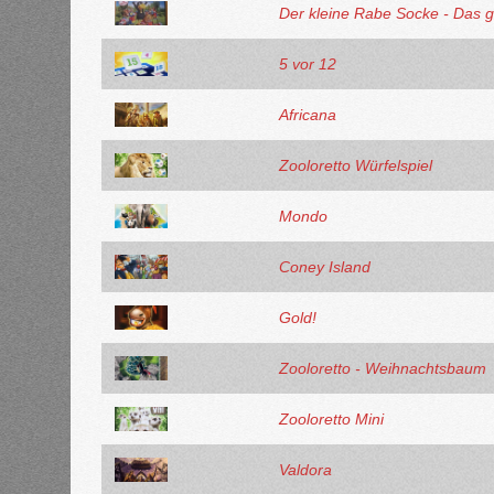
Der kleine Rabe Socke - Das
5 vor 12
Africana
Zooloretto Würfelspiel
Mondo
Coney Island
Gold!
Zooloretto - Weihnachtsbaum
Zooloretto Mini
Valdora