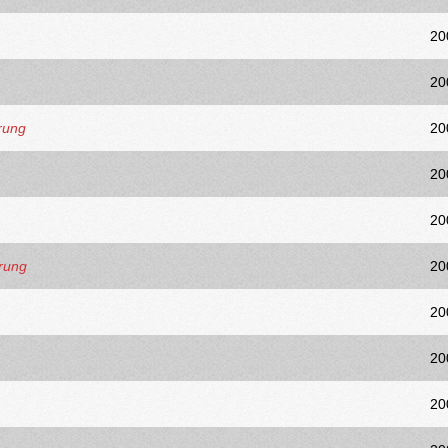
20
20
rung
20
20
20
erung
20
20
20
20